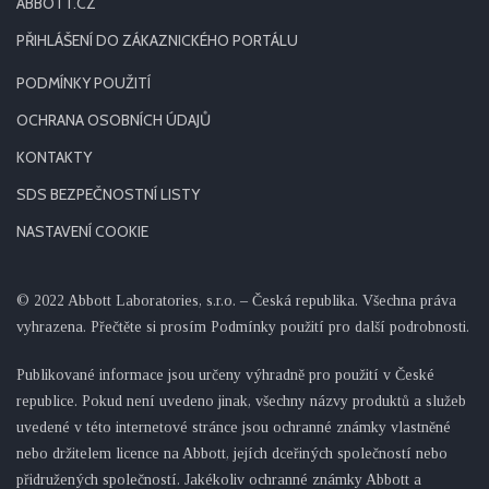
ABBOTT.CZ
PŘIHLÁŠENÍ DO ZÁKAZNICKÉHO PORTÁLU
PODMÍNKY POUŽITÍ
OCHRANA OSOBNÍCH ÚDAJŮ
KONTAKTY
SDS BEZPEČNOSTNÍ LISTY
NASTAVENÍ COOKIE
© 2022 Abbott Laboratories, s.r.o. – Česká republika. Všechna práva
vyhrazena. Přečtěte si prosím Podmínky použití pro další podrobnosti.
Publikované informace jsou určeny výhradně pro použití v České
republice. Pokud není uvedeno jinak, všechny názvy produktů a služeb
uvedené v této internetové stránce jsou ochranné známky vlastněné
nebo držitelem licence na Abbott, jejích dceřiných společností nebo
přidružených společností. Jakékoliv ochranné známky Abbott a