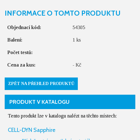
INFORMACE O TOMTO PRODUKTU
Objednací kód:
54305
Balení:
1 ks
Počet testů:
Cena za kus:
- Kč
ZPĚT NA PŘEHLED PRODUKTŮ
PRODUKT V KATALOGU
Tento produkt lze v katalogu nalézt na těchto místech:
CELL-DYN Sapphire