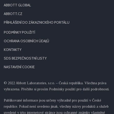
ABBOTT GLOBAL
ABBOTT.CZ
PŘIHLÁŠENÍ DO ZÁKAZNICKÉHO PORTÁLU
PODMÍNKY POUŽITÍ
OCHRANA OSOBNÍCH ÚDAJŮ
KONTAKTY
SDS BEZPEČNOSTNÍ LISTY
NASTAVENÍ COOKIE
© 2022 Abbott Laboratories, s.r.o. – Česká republika. Všechna práva
vyhrazena. Přečtěte si prosím Podmínky použití pro další podrobnosti.
Publikované informace jsou určeny výhradně pro použití v České
republice. Pokud není uvedeno jinak, všechny názvy produktů a služeb
uvedené v této internetové stránce jsou ochranné známky vlastněné