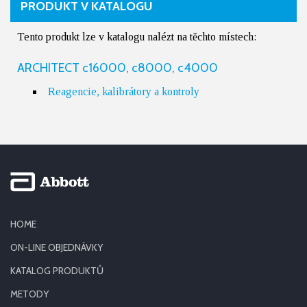
PRODUKT V KATALOGU
Tento produkt lze v katalogu nalézt na těchto místech:
ARCHITECT c16000, c8000, c4000
Reagencie, kalibrátory a kontroly
HOME
ON-LINE OBJEDNÁVKY
KATALOG PRODUKTŮ
METODY