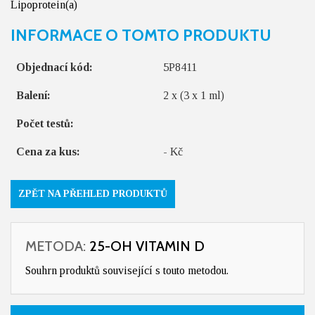
Lipoprotein(a)
INFORMACE O TOMTO PRODUKTU
Objednací kód:
5P8411
Balení:
2 x (3 x 1 ml)
Počet testů:
Cena za kus:
- Kč
ZPĚT NA PŘEHLED PRODUKTŮ
METODA:
25-OH VITAMIN D
Souhrn produktů související s touto metodou.