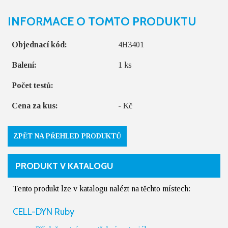
INFORMACE O TOMTO PRODUKTU
Objednací kód:
4H3401
Balení:
1 ks
Počet testů:
Cena za kus:
- Kč
ZPĚT NA PŘEHLED PRODUKTŮ
PRODUKT V KATALOGU
Tento produkt lze v katalogu nalézt na těchto místech:
CELL-DYN Ruby