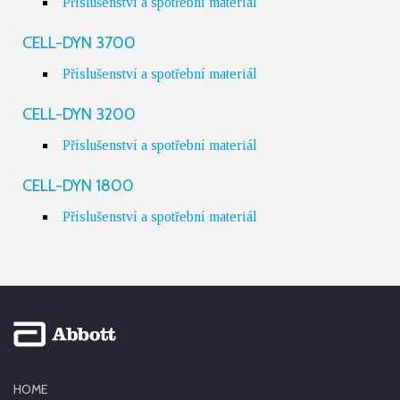
Příslušenství a spotřební materiál
CELL-DYN 3700
Příslušenství a spotřební materiál
CELL-DYN 3200
Příslušenství a spotřební materiál
CELL-DYN 1800
Příslušenství a spotřební materiál
HOME