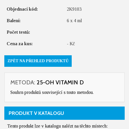
Objednací kód:
2K9103
Balení:
6 x 4 ml
Počet testů:
Cena za kus:
- Kč
ZPĚT NA PŘEHLED PRODUKTŮ
METODA:
25-OH VITAMIN D
Souhrn produktů související s touto metodou.
PRODUKT V KATALOGU
Tento produkt lze v katalogu nalézt na těchto místech: