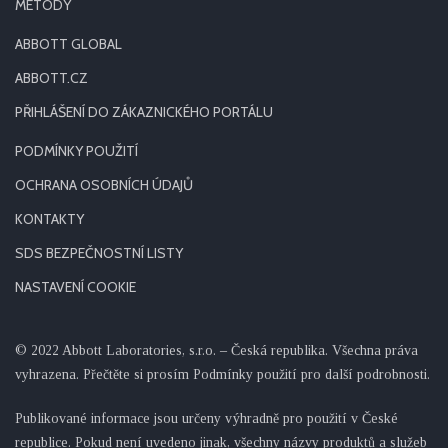
METODY
ABBOTT GLOBAL
ABBOTT.CZ
PŘIHLÁŠENÍ DO ZÁKAZNICKÉHO PORTÁLU
PODMÍNKY POUŽITÍ
OCHRANA OSOBNÍCH ÚDAJŮ
KONTAKTY
SDS BEZPEČNOSTNÍ LISTY
NASTAVENÍ COOKIE
© 2022 Abbott Laboratories, s.r.o. – Česká republika. Všechna práva
vyhrazena. Přečtěte si prosím Podmínky použití pro další podrobnosti.
Publikované informace jsou určeny výhradně pro použití v České
republice. Pokud není uvedeno jinak, všechny názvy produktů a služeb