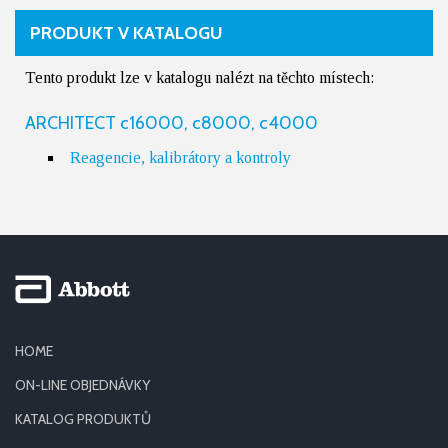
PRODUKT V KATALOGU
Tento produkt lze v katalogu nalézt na těchto místech:
ARCHITECT c16000, c8000, c4000
Reagencie, kalibrátory a kontroly
HOME
ON-LINE OBJEDNÁVKY
KATALOG PRODUKTŮ