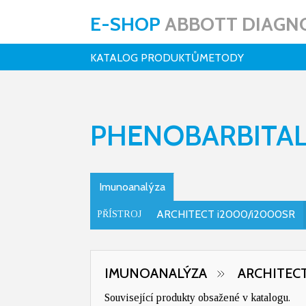
E-SHOP
ABBOTT DIAGNO
KATALOG PRODUKTŮ
METODY
PHENOBARBITAL
Imunoanalýza
ARCHITECT i2000/i2000SR
PŘÍSTROJ
IMUNOANALÝZA
ARCHITECT
Související produkty obsažené v katalogu.