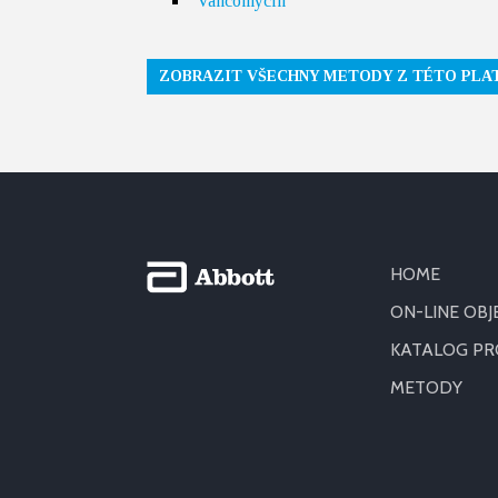
Vancomycin
ZOBRAZIT VŠECHNY METODY Z TÉTO PL
HOME
ON-LINE OB
KATALOG P
METODY