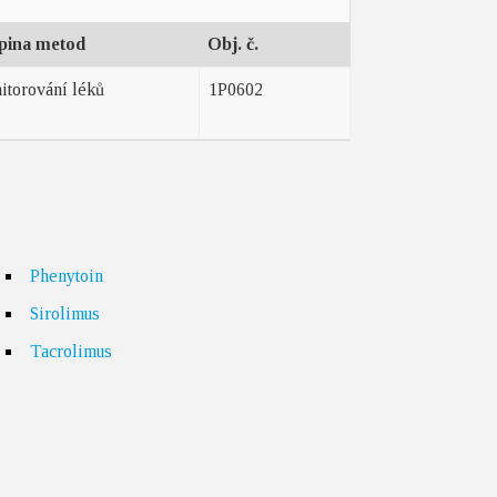
pina metod
Obj. č.
itorování léků
1P0602
Phenytoin
Sirolimus
Tacrolimus