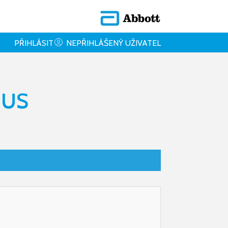
PŘIHLÁSIT
NEPŘIHLÁŠENÝ UŽIVATEL
MUS