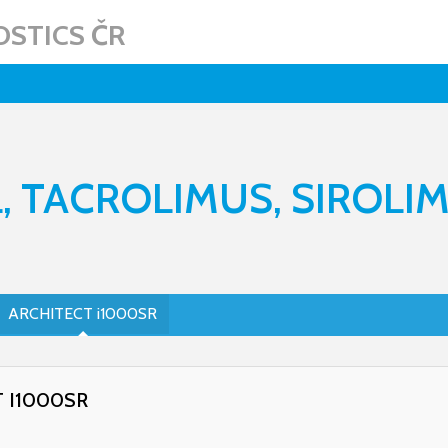
STICS ČR
, TACROLIMUS, SIROLI
ARCHITECT i1000SR
 I1000SR