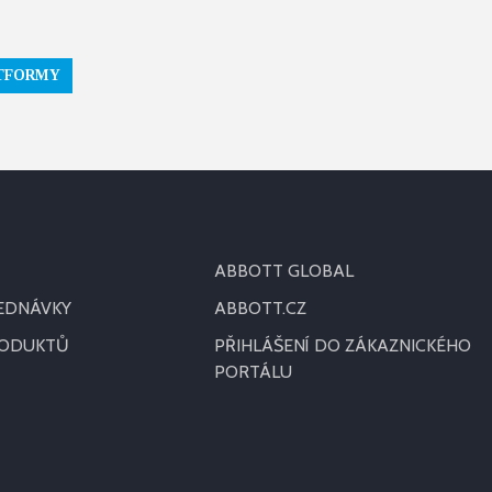
ATFORMY
ABBOTT GLOBAL
JEDNÁVKY
ABBOTT.CZ
RODUKTŮ
PŘIHLÁŠENÍ DO ZÁKAZNICKÉHO
PORTÁLU