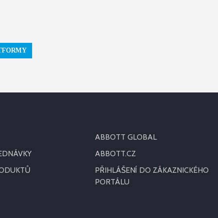
ATFORMY
ABBOTT GLOBAL
JEDNÁVKY
ABBOTT.CZ
RODUKTŮ
PŘIHLÁŠENÍ DO ZÁKAZNICKÉHO
PORTÁLU