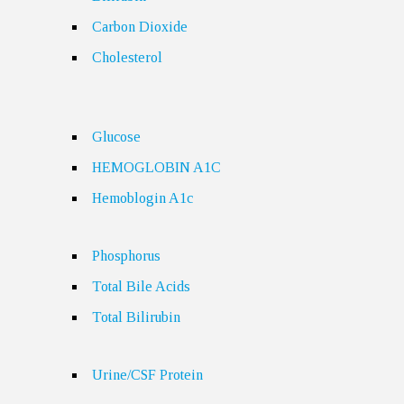
Carbon Dioxide
Cholesterol
Glucose
HEMOGLOBIN A1C
Hemoblogin A1c
Phosphorus
Total Bile Acids
Total Bilirubin
Urine/CSF Protein