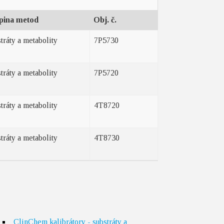
pina metod
Obj. č.
tráty a metabolity
7P5730
tráty a metabolity
7P5720
tráty a metabolity
4T8720
tráty a metabolity
4T8730
ClinChem kalibrátory - substráty a