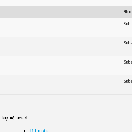
Sku
Subs
Subs
Subs
Subs
 skupině metod.
Bilirubin