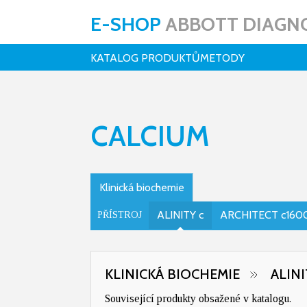
E-SHOP
ABBOTT DIAGNO
KATALOG PRODUKTŮ
METODY
CALCIUM
Klinická biochemie
ALINITY c
ARCHITECT c160
PŘÍSTROJ
KLINICKÁ BIOCHEMIE
ALINI
Související produkty obsažené v katalogu.