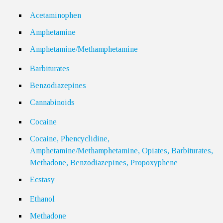
Acetaminophen
Amphetamine
Amphetamine/Methamphetamine
Barbiturates
Benzodiazepines
Cannabinoids
Cocaine
Cocaine, Phencyclidine,
Amphetamine/Methamphetamine, Opiates, Barbiturates,
Methadone, Benzodiazepines, Propoxyphene
Ecstasy
Ethanol
Methadone