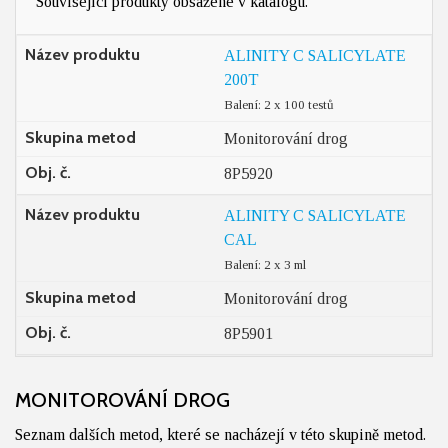
Související produkty obsažené v katalogu.
Název produktu
ALINITY C SALICYLATE
200T
Balení: 2 x 100 testů
Skupina metod
Monitorování drog
Obj. č.
8P5920
Název produktu
ALINITY C SALICYLATE
CAL
Balení: 2 x 3 ml
Skupina metod
Monitorování drog
Obj. č.
8P5901
MONITOROVÁNÍ DROG
Seznam dalších metod, které se nacházejí v této skupině metod.