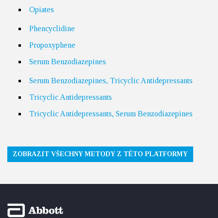
Opiates
Phencyclidine
Propoxyphene
Serum Benzodiazepines
Serum Benzodiazepines, Tricyclic Antidepressants
Tricyclic Antidepressants
Tricyclic Antidepressants, Serum Benzodiazepines
ZOBRAZIT VŠECHNY METODY Z TÉTO PLATFORMY