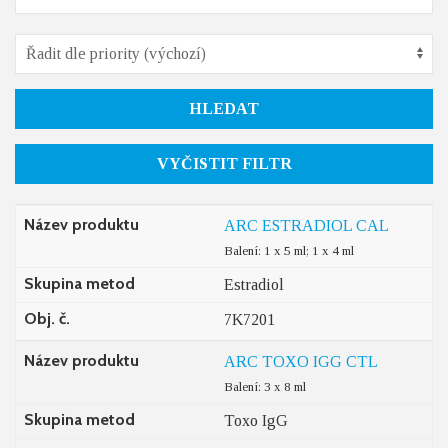
HLEDAT
VYČISTIT FILTR
Název produktu
ARC ESTRADIOL CAL
Balení: 1 x 5 ml; 1 x 4 ml
Skupina metod
Estradiol
Obj. č.
7K7201
Název produktu
ARC TOXO IGG CTL
Balení: 3 x 8 ml
Skupina metod
Toxo IgG