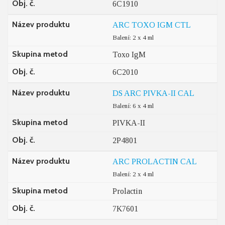
Obj. č.
6C1910
Název produktu
ARC TOXO IGM CTL
Balení: 2 x 4 ml
Skupina metod
Toxo IgM
Obj. č.
6C2010
Název produktu
DS ARC PIVKA-II CAL
Balení: 6 x 4 ml
Skupina metod
PIVKA-II
Obj. č.
2P4801
Název produktu
ARC PROLACTIN CAL
Balení: 2 x 4 ml
Skupina metod
Prolactin
Obj. č.
7K7601