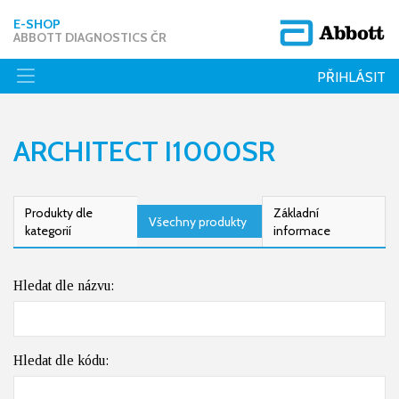
E-SHOP
ABBOTT DIAGNOSTICS ČR
PŘIHLÁSIT
ARCHITECT I1000SR
Produkty dle
Základní
Všechny produkty
kategorií
informace
Hledat dle názvu:
Hledat dle kódu: