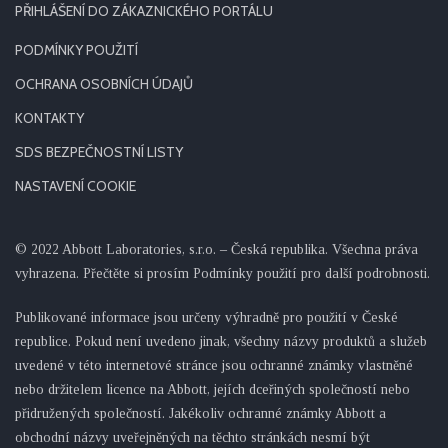
PŘIHLÁŠENÍ DO ZÁKAZNICKÉHO PORTÁLU
PODMÍNKY POUŽITÍ
OCHRANA OSOBNÍCH ÚDAJŮ
KONTAKTY
SDS BEZPEČNOSTNÍ LISTY
NASTAVENÍ COOKIE
© 2022 Abbott Laboratories, s.r.o. – Česká republika. Všechna práva
vyhrazena. Přečtěte si prosím Podmínky použití pro další podrobnosti.
Publikované informace jsou určeny výhradně pro použití v České
republice. Pokud není uvedeno jinak, všechny názvy produktů a služeb
uvedené v této internetové stránce jsou ochranné známky vlastněné
nebo držitelem licence na Abbott, jejích dceřiných společností nebo
přidružených společností. Jakékoliv ochranné známky Abbott a
obchodní názvy uveřejněných na těchto stránkách nesmí být