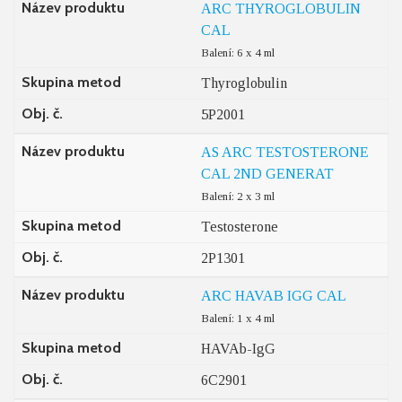
Název produktu
ARC THYROGLOBULIN
CAL
Balení: 6 x 4 ml
Skupina metod
Thyroglobulin
Obj. č.
5P2001
Název produktu
AS ARC TESTOSTERONE
CAL 2ND GENERAT
Balení: 2 x 3 ml
Skupina metod
Testosterone
Obj. č.
2P1301
Název produktu
ARC HAVAB IGG CAL
Balení: 1 x 4 ml
Skupina metod
HAVAb-IgG
Obj. č.
6C2901