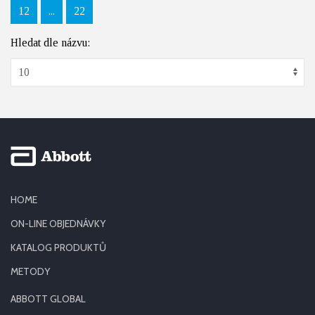
12
...
22
Hledat dle názvu:
HOME
ON-LINE OBJEDNÁVKY
KATALOG PRODUKTŮ
METODY
ABBOTT GLOBAL