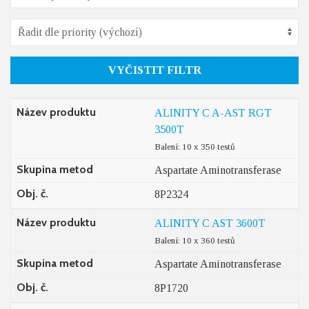
VYČISTIT FILTR
Název produktu
ALINITY C A-AST RGT
3500T
Balení: 10 x 350 testů
Skupina metod
Aspartate Aminotransferase
Obj. č.
8P2324
Název produktu
ALINITY C AST 3600T
Balení: 10 x 360 testů
Skupina metod
Aspartate Aminotransferase
Obj. č.
8P1720