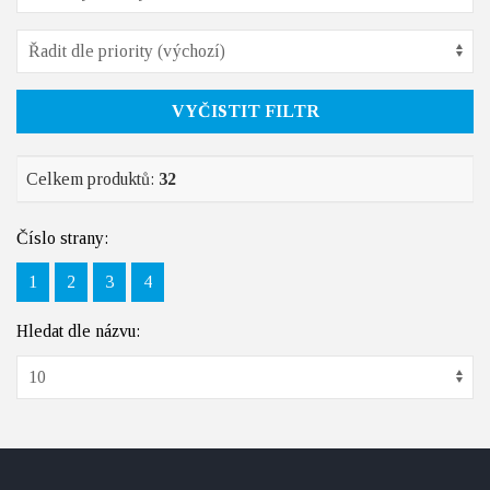
VYČISTIT FILTR
Celkem produktů:
32
Číslo strany:
1
2
3
4
Hledat dle názvu: