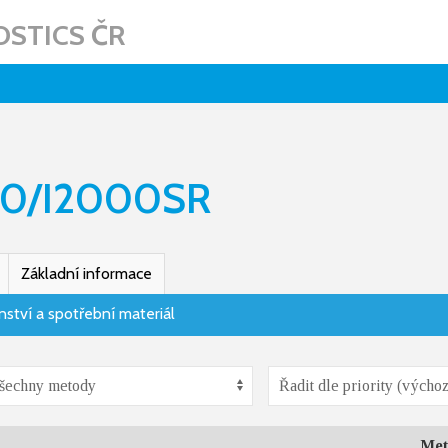
STICS ČR
00/I2000SR
Základní informace
nství a spotřební materiál
Met