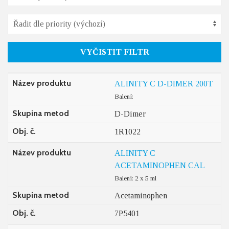
VYČISTIT FILTR
Název produktu
ALINITY C D-DIMER 200T
Balení:
Skupina metod
D-Dimer
Obj. č.
1R1022
Název produktu
ALINITY C
ACETAMINOPHEN CAL
Balení: 2 x 5 ml
Skupina metod
Acetaminophen
Obj. č.
7P5401