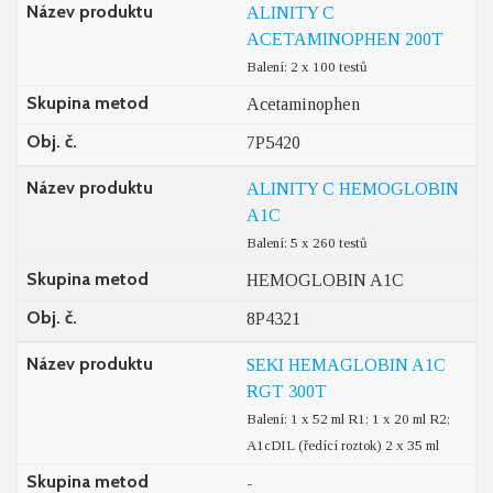
Název produktu
ALINITY C
ACETAMINOPHEN 200T
Balení: 2 x 100 testů
Skupina metod
Acetaminophen
Obj. č.
7P5420
Název produktu
ALINITY C HEMOGLOBIN
A1C
Balení: 5 x 260 testů
Skupina metod
HEMOGLOBIN A1C
Obj. č.
8P4321
Název produktu
SEKI HEMAGLOBIN A1C
RGT 300T
Balení: 1 x 52 ml R1; 1 x 20 ml R2;
A1cDIL (ředící roztok) 2 x 35 ml
Skupina metod
-