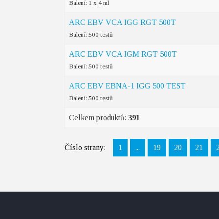
Balení: 1 x 4 ml
ARC EBV VCA IGG RGT 500T
Balení: 500 testů
ARC EBV VCA IGM RGT 500T
Balení: 500 testů
ARC EBV EBNA-1 IGG 500 TEST
Balení: 500 testů
Celkem produktů:
391
Číslo strany:
1
...
19
20
21