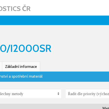
STICS ČR
00/I2000SR
Základní informace
nství a spotřební materiál
Met