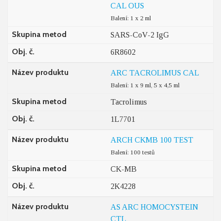
CAL OUS
Balení: 1 x 2 ml
Skupina metod
SARS-CoV-2 IgG
Obj. č.
6R8602
Název produktu
ARC TACROLIMUS CAL
Balení: 1 x 9 ml, 5 x 4,5 ml
Skupina metod
Tacrolimus
Obj. č.
1L7701
Název produktu
ARCH CKMB 100 TEST
Balení: 100 testů
Skupina metod
CK-MB
Obj. č.
2K4228
Název produktu
AS ARC HOMOCYSTEIN
CTL