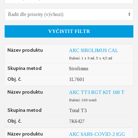
VYČISTIT FILTR
Název produktu
ARC SIROLIMUS CAL
Balení: 1 x 9 ml, 5 x 4,5 ml
Skupina metod
Sirolimus
Obj. č.
1L7601
Název produktu
ARC TT3 RGT KIT 100 T
Balení: 100 testů
Skupina metod
Total T3
Obj. č.
7K6427
Název produktu
ARC SARS-COVID-2 IGG