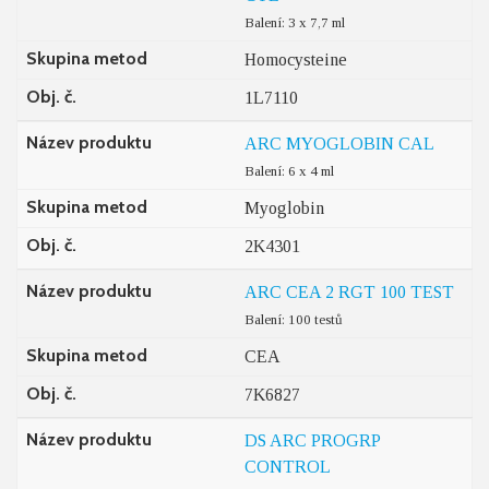
Balení: 3 x 7,7 ml
Skupina metod
Homocysteine
Obj. č.
1L7110
Název produktu
ARC MYOGLOBIN CAL
Balení: 6 x 4 ml
Skupina metod
Myoglobin
Obj. č.
2K4301
Název produktu
ARC CEA 2 RGT 100 TEST
Balení: 100 testů
Skupina metod
CEA
Obj. č.
7K6827
Název produktu
DS ARC PROGRP
CONTROL