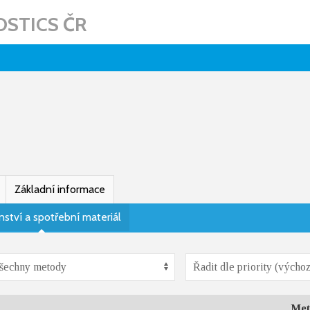
STICS ČR
Základní informace
nství a spotřební materiál
Met