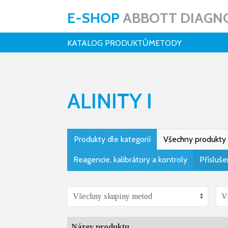
E-SHOP
ABBOTT DIAGNO
KATALOG PRODUKTŮ
METODY
ALINITY I
Produkty dle kategorií
Všechny produkty
Reagencie, kalibrátory a kontroly
Přísluše
Název produktu