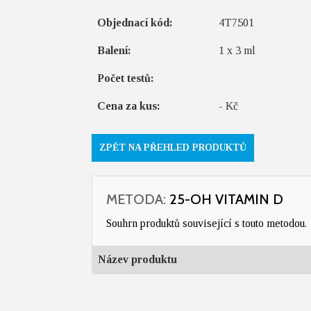
Objednací kód:
4T7501
Balení:
1 x 3 ml
Počet testů:
Cena za kus:
- Kč
ZPĚT NA PŘEHLED PRODUKTŮ
METODA:
25-OH VITAMIN D
Souhrn produktů související s touto metodou.
Název produktu