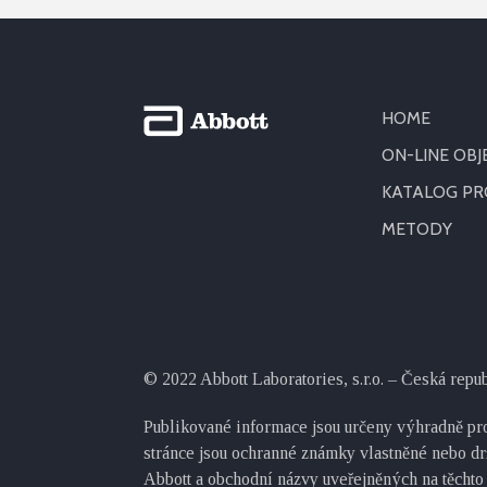
HOME
ON-LINE OB
KATALOG P
METODY
© 2022 Abbott Laboratories, s.r.o. – Česká repu
Publikované informace jsou určeny výhradně pro
stránce jsou ochranné známky vlastněné nebo dr
Abbott a obchodní názvy uveřejněných na těchto