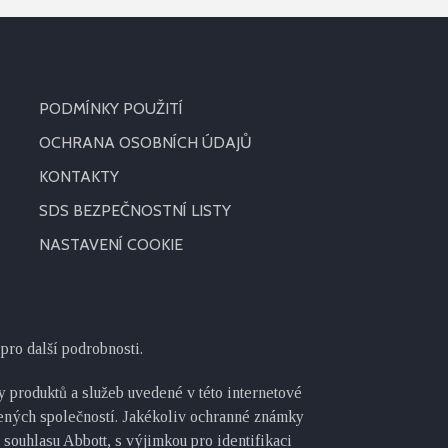
PODMÍNKY POUŽITÍ
OCHRANA OSOBNÍCH ÚDAJŮ
KONTAKTY
SDS BEZPEČNOSTNÍ LISTY
NASTAVENÍ COOKIE
pro další podrobnosti.
 produktů a služeb uvedené v této internetové
žených společností. Jakékoliv ochranné známky
souhlasu Abbott, s výjimkou pro identifikaci