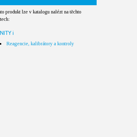
to produkt lze v katalogu nalézt na těchto
tech:
NITY i
Reagencie, kalibrátory a kontroly