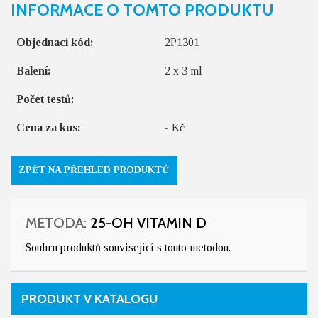
INFORMACE O TOMTO PRODUKTU
Objednací kód:
2P1301
Balení:
2 x 3 ml
Počet testů:
Cena za kus:
- Kč
ZPĚT NA PŘEHLED PRODUKTŮ
METODA:
25-OH VITAMIN D
Souhrn produktů související s touto metodou.
PRODUKT V KATALOGU