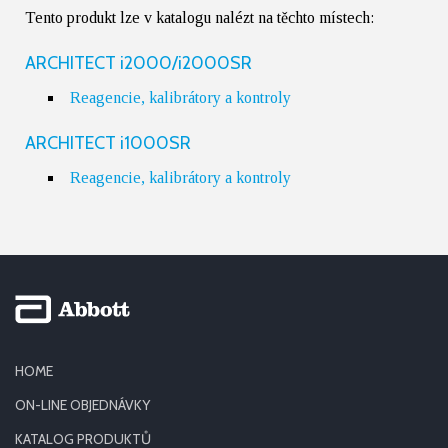
Tento produkt lze v katalogu nalézt na těchto místech:
ARCHITECT i2000/i2000SR
Reagencie, kalibrátory a kontroly
ARCHITECT i1000SR
Reagencie, kalibrátory a kontroly
HOME
ON-LINE OBJEDNÁVKY
KATALOG PRODUKTŮ