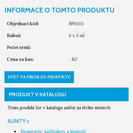
INFORMACE O TOMTO PRODUKTU
Objednací kód:
8P6515
Balení:
6 x 5 ml
Počet testů:
Cena za kus:
- Kč
ZPĚT NA PŘEHLED PRODUKTŮ
PRODUKT V KATALOGU
Tento produkt lze v katalogu nalézt na těchto místech:
ALINITY c
Reagencie, kalibrátory a kontroly