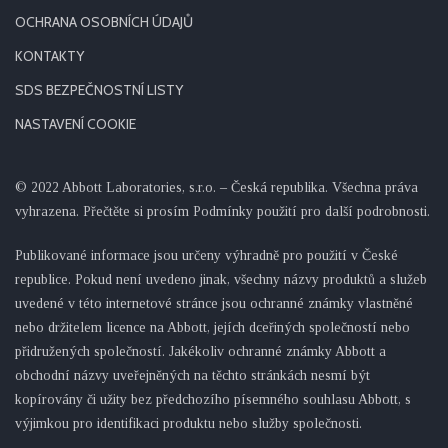
OCHRANA OSOBNÍCH ÚDAJŮ
KONTAKTY
SDS BEZPEČNOSTNÍ LISTY
NASTAVENÍ COOKIE
© 2022 Abbott Laboratories, s.r.o. – Česká republika. Všechna práva
vyhrazena. Přečtěte si prosím Podmínky použití pro další podrobnosti.
Publikované informace jsou určeny výhradně pro použití v České
republice. Pokud není uvedeno jinak, všechny názvy produktů a služeb
uvedené v této internetové stránce jsou ochranné známky vlastněné
nebo držitelem licence na Abbott, jejích dceřiných společností nebo
přidružených společností. Jakékoliv ochranné známky Abbott a
obchodní názvy uveřejněných na těchto stránkách nesmí být
kopírovány či užity bez předchozího písemného souhlasu Abbott, s
výjimkou pro identifikaci produktu nebo služby společnosti.