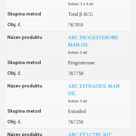
Balení: 3 x 8 ml
Skupina metod
Total β-hCG
Obj. č.
7K7810
Název produktu
ARC PROGESTERONE
MAN DIL
Balení: 5 ml
Skupina metod
Progesterone
Obj. č.
7K7750
Název produktu
ARC ESTRADIOL MAN
DIL
Balení: 5 ml
Skupina metod
Estradiol
Obj. č.
7K7250
Název produktu
ARC FT3 CTRL KIT