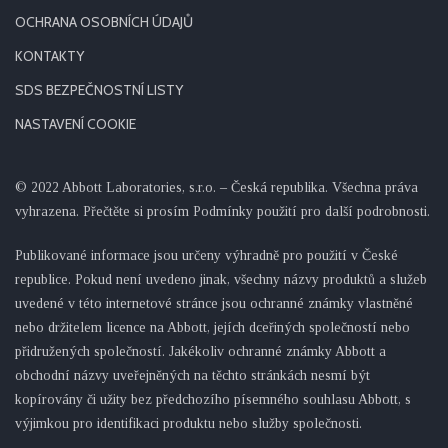
OCHRANA OSOBNÍCH ÚDAJŮ
KONTAKTY
SDS BEZPEČNOSTNÍ LISTY
NASTAVENÍ COOKIE
© 2022 Abbott Laboratories, s.r.o. – Česká republika. Všechna práva
vyhrazena. Přečtěte si prosím Podmínky použití pro další podrobnosti.
Publikované informace jsou určeny výhradně pro použití v České
republice. Pokud není uvedeno jinak, všechny názvy produktů a služeb
uvedené v této internetové stránce jsou ochranné známky vlastněné
nebo držitelem licence na Abbott, jejích dceřiných společností nebo
přidružených společností. Jakékoliv ochranné známky Abbott a
obchodní názvy uveřejněných na těchto stránkách nesmí být
kopírovány či užity bez předchozího písemného souhlasu Abbott, s
výjimkou pro identifikaci produktu nebo služby společnosti.