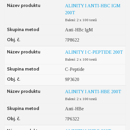
Název produktu
ALINITY I ANTI-HBC IGM
200T
Balení: 2 x 100 testů
Skupina metod
Anti-HBc IgM
Obj. č.
7P8622
Název produktu
ALINITY I C-PEPTIDE 200T
Balení: 2 x 100 testů
Skupina metod
C-Peptide
Obj. č.
9P3620
Název produktu
ALINITY I ANTI-HBE 200T
Balení: 2 x 100 testů
Skupina metod
Anti-HBe
Obj. č.
7P6322