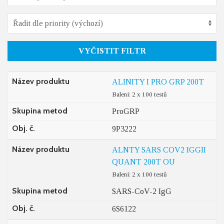
VYČISTIT FILTR
Název produktu
ALINITY I PRO GRP 200T
Balení: 2 x 100 testů
Skupina metod
ProGRP
Obj. č.
9P3222
Název produktu
ALNTY SARS COV2 IGGII
QUANT 200T OU
Balení: 2 x 100 testů
Skupina metod
SARS-CoV-2 IgG
Obj. č.
6S6122