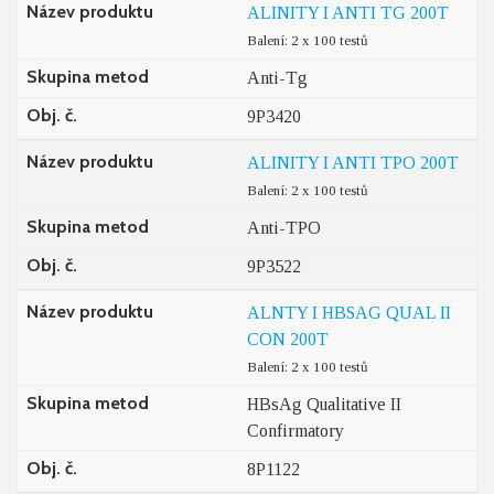
Název produktu
ALINITY I ANTI TG 200T
Balení: 2 x 100 testů
Skupina metod
Anti-Tg
Obj. č.
9P3420
Název produktu
ALINITY I ANTI TPO 200T
Balení: 2 x 100 testů
Skupina metod
Anti-TPO
Obj. č.
9P3522
Název produktu
ALNTY I HBSAG QUAL II
CON 200T
Balení: 2 x 100 testů
Skupina metod
HBsAg Qualitative II
Confirmatory
Obj. č.
8P1122