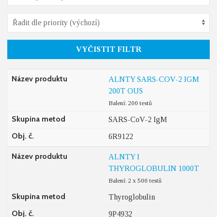
VYČISTIT FILTR
Název produktu
ALNTY SARS-COV-2 IGM
200T OUS
Balení: 200 testů
Skupina metod
SARS-CoV-2 IgM
Obj. č.
6R9122
Název produktu
ALNTY I
THYROGLOBULIN 1000T
Balení: 2 x 500 testů
Skupina metod
Thyroglobulin
Obj. č.
9P4932