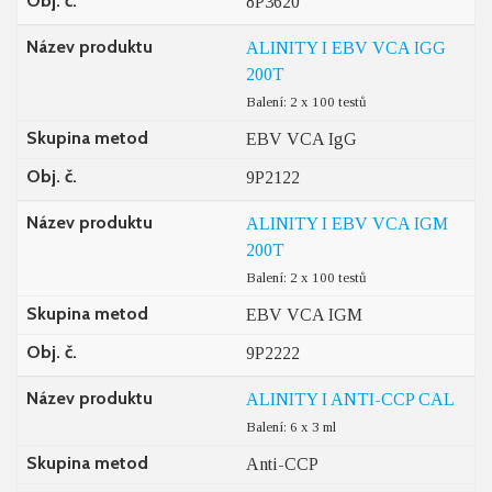
Obj. č.
8P3620
Název produktu
ALINITY I EBV VCA IGG
200T
Balení: 2 x 100 testů
Skupina metod
EBV VCA IgG
Obj. č.
9P2122
Název produktu
ALINITY I EBV VCA IGM
200T
Balení: 2 x 100 testů
Skupina metod
EBV VCA IGM
Obj. č.
9P2222
Název produktu
ALINITY I ANTI-CCP CAL
Balení: 6 x 3 ml
Skupina metod
Anti-CCP