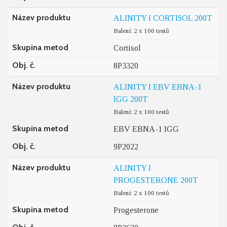
Název produktu
ALINITY I CORTISOL 200T
Balení: 2 x 100 testů
Skupina metod
Cortisol
Obj. č.
8P3320
Název produktu
ALINITY I EBV EBNA-1
IGG 200T
Balení: 2 x 100 testů
Skupina metod
EBV EBNA-1 IGG
Obj. č.
9P2022
Název produktu
ALINITY I
PROGESTERONE 200T
Balení: 2 x 100 testů
Skupina metod
Progesterone