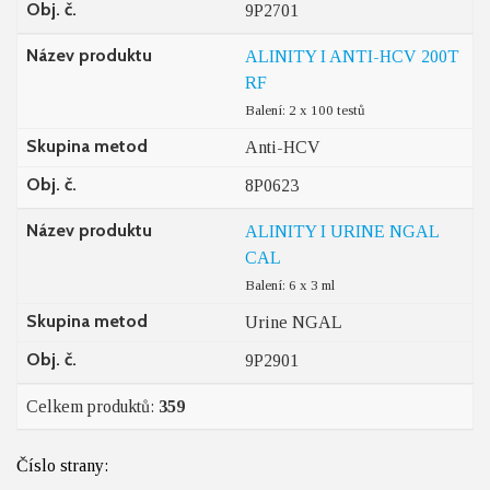
Obj. č.
9P2701
Název produktu
ALINITY I ANTI-HCV 200T
RF
Balení: 2 x 100 testů
Skupina metod
Anti-HCV
Obj. č.
8P0623
Název produktu
ALINITY I URINE NGAL
CAL
Balení: 6 x 3 ml
Skupina metod
Urine NGAL
Obj. č.
9P2901
Celkem produktů:
359
Číslo strany: