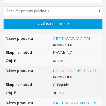
VYČISTIT FILTR
Název produktu
ARC HAVAB IGG CAL
Balení: 1 x 4 ml
Skupina metod
HAVAb-IgG
Obj. č.
6C2901
Název produktu
BIO ARC C-PEPTIDE CTL
Balení: 3 x 8 ml
Skupina metod
C-Peptide
Obj. č.
3L5311
Název produktu
ARC HAVAB IGM CAL RF