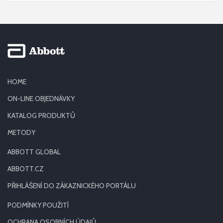
HOME
ON-LINE OBJEDNÁVKY
KATALOG PRODUKTŮ
METODY
ABBOTT GLOBAL
ABBOTT.CZ
PŘIHLÁŠENÍ DO ZÁKAZNICKÉHO PORTÁLU
PODMÍNKY POUŽITÍ
OCHRANA OSOBNÍCH ÚDAJŮ