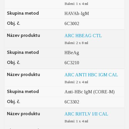
Balení: 1 x 4 ml
Skupina metod
HAVAb-IgM
Obj. č.
6C3002
Název produktu
ARC HBEAG CTL
Balení: 2 x 8 ml
Skupina metod
HBeAg
Obj. č.
6C3210
Název produktu
ARC ANTI HBC IGM CAL
Balení: 2 x 4 ml
Skupina metod
Anti-HBc IgM (CORE-M)
Obj. č.
6C3302
Název produktu
ARC RHTLV I/II CAL
Balení: 1 x 4 ml