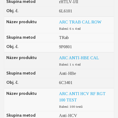
Skupina metod
rHTLV-I/II
Obj. č.
6L6101
Název produktu
ARC TRAB CAL ROW
Balení: 6 x 4 ml
Skupina metod
TRab
Obj. č.
9P0801
Název produktu
ARC ANTI-HBE CAL
Balení: 1 x 4 ml
Skupina metod
Anti-HBe
Obj. č.
6C3401
Název produktu
ARC ANTI HCV RF RGT
100 TEST
Balení: 100 testů
Skupina metod
Anti-HCV