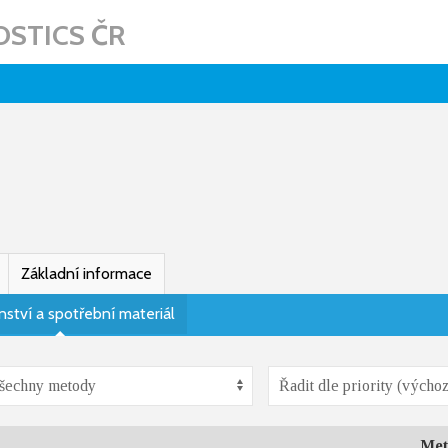
STICS ČR
Základní informace
nství a spotřební materiál
Met