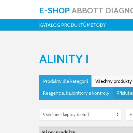
E-SHOP
ABBOTT DIAGNO
KATALOG PRODUKTŮ
METODY
ALINITY I
Produkty dle kategorií
Všechny produkty
Reagencie, kalibrátory a kontroly
Přísluše
Název produktu