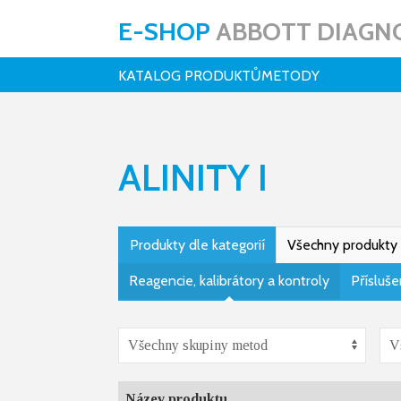
E-SHOP
ABBOTT DIAGNO
KATALOG PRODUKTŮ
METODY
ALINITY I
Produkty dle kategorií
Všechny produkty
Reagencie, kalibrátory a kontroly
Přísluše
Název produktu