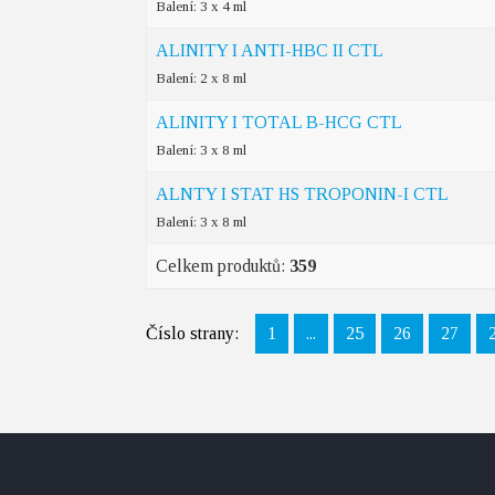
Balení: 3 x 4 ml
ALINITY I ANTI-HBC II CTL
Balení: 2 x 8 ml
ALINITY I TOTAL B-HCG CTL
Balení: 3 x 8 ml
ALNTY I STAT HS TROPONIN-I CTL
Balení: 3 x 8 ml
Celkem produktů:
359
Číslo strany:
1
...
25
26
27