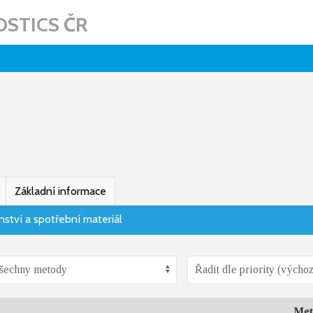
STICS ČR
Základní informace
nství a spotřební materiál
Met