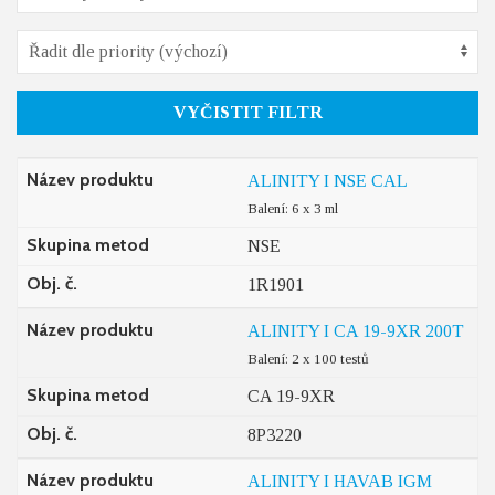
VYČISTIT FILTR
Název produktu
ALINITY I NSE CAL
Balení: 6 x 3 ml
Skupina metod
NSE
Obj. č.
1R1901
Název produktu
ALINITY I CA 19-9XR 200T
Balení: 2 x 100 testů
Skupina metod
CA 19-9XR
Obj. č.
8P3220
Název produktu
ALINITY I HAVAB IGM