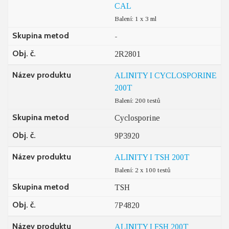
CAL
Balení: 1 x 3 ml
Skupina metod
-
Obj. č.
2R2801
Název produktu
ALINITY I CYCLOSPORINE
200T
Balení: 200 testů
Skupina metod
Cyclosporine
Obj. č.
9P3920
Název produktu
ALINITY I TSH 200T
Balení: 2 x 100 testů
Skupina metod
TSH
Obj. č.
7P4820
Název produktu
ALINITY I FSH 200T